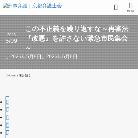
Menu
この不正義を繰り返すな～再審法
2026
『改悪』を許さない緊急市民集会
5/09
～
2026年5月9日
2026年6月8日
Home
未分類