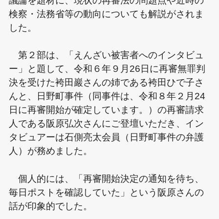
議論を題材に、現状の再審法の問題点や近時の
検察・法務省等の動向についても解説がされま
した。
第２部は、「えんざい被害者へのインタビュ
ー」と題して、令和６年９月26日に再審無罪判
決を受けた袴田巖さんの姉である袴田ひで子さ
んと、日野町事件（同事件は、令和８年２月24
日に再審開始が確定しています。）の再審請求
人である阪原弘次さんにご登壇いただき、イン
タビュアーは石側亮太会員（日野町事件の弁護
人）が務めました。
個人的には、「再審開始決定の通知を待ち、
毎日ポストを確認していた」という阪原さんの
話が印象的でした。