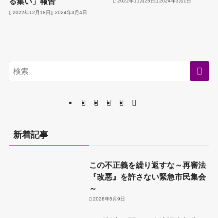
る集い」報告
2022年11月25日
2024年3月1日
2022年12月18日
2024年3月4日
新着記事
この不正義を繰り返すな～再審法
『改悪』を許さない緊急市民集会
～
2026年5月9日