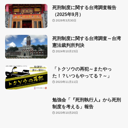
死刑制度に関する台湾調査報告
（2025年9月）
2026年3月30日
死刑制度に関する台湾調査～台湾
憲法裁判所判決
2024年10月15日
「トクソウの再犯～またやっ
た！？いつもやってる？～」
2023年11月11日
勉強会「『死刑執行人』から死刑
制度を考える」報告
2023年10月20日