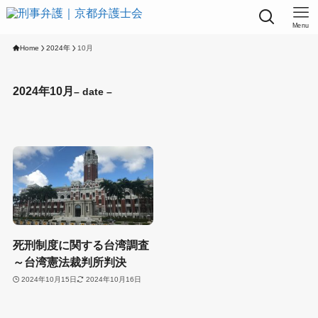
Menu
Home
2024年
10月
2024年10月
– date –
死刑制度に関する台湾調査
～台湾憲法裁判所判決
2024年10月15日
2024年10月16日