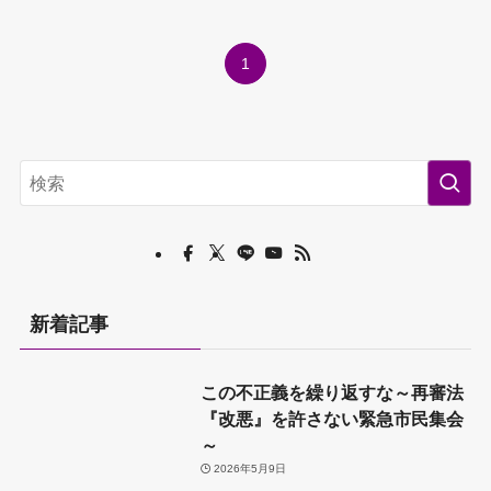
1
新着記事
この不正義を繰り返すな～再審法
『改悪』を許さない緊急市民集会
～
2026年5月9日